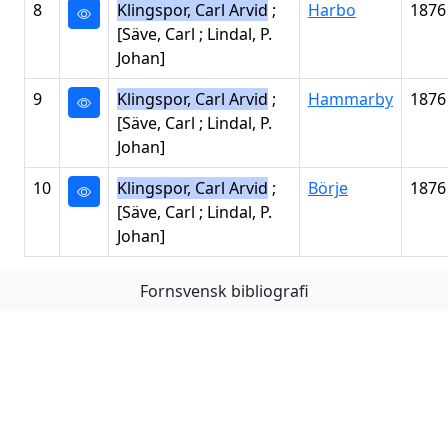
8
Klingspor, Carl Arvid
;
Harbo
1876
[Säve, Carl ; Lindal, P.
Johan]
9
Klingspor, Carl Arvid
;
Hammarby
1876
[Säve, Carl ; Lindal, P.
Johan]
10
Klingspor, Carl Arvid
;
Börje
1876
[Säve, Carl ; Lindal, P.
Johan]
Fornsvensk bibliografi
Första
Föregående
Nästa
Sista