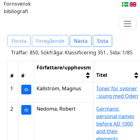
Fornsvensk
bibliografi
Första
Föregående
Nästa
Sista
Träffar: 850, Sökfråga: Klassificering 351 , Sida: 1/85
Författare/upphovsm
Titel
#
#
1
Källström, Magnus
Toner för svioner
: sjung med Oden
2
Nedoma, Robert
Germanic
personal names
before AD 1000
and their
elements