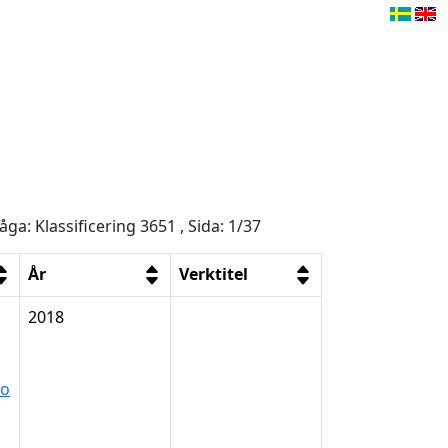
åga: Klassificering 3651 , Sida: 1/37
År
Verktitel
2018
to