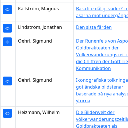
Källström, Magnus
Bara lite dåligt väder? :
asarna mot undergång
Lindström, Jonathan
Den sista färden
Oehrl, Sigmund
Der Runenfels von Aspö,
Goldbrakteaten der
Völkerwanderungszeit 
die Chiffren der Gott-Tie
Kommunikation
Oehrl, Sigmund
Ikonografiska tolkninga
gotländska bildstenar
baserade på nya analys
ytorna
Heizmann, Wilhelm
Die Bilderwelt der
völkerwanderungszeitli
Goldbrakteaten als