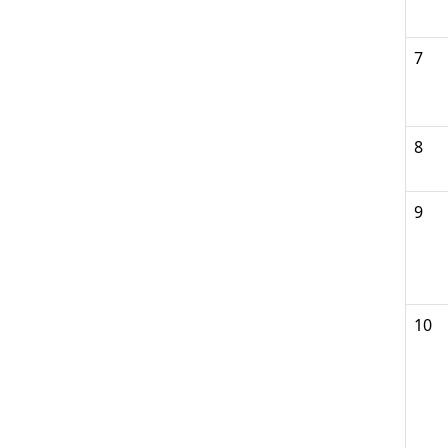
7
8
9
10