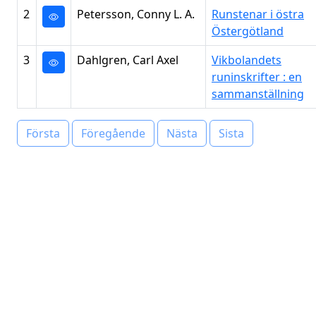
2
Petersson, Conny L. A.
Runstenar i östra
Östergötland
3
Dahlgren, Carl Axel
Vikbolandets
runinskrifter : en
sammanställning
Första
Föregående
Nästa
Sista