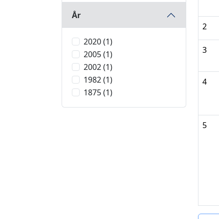
År
2
2020 (1)
3
2005 (1)
2002 (1)
1982 (1)
4
1875 (1)
5