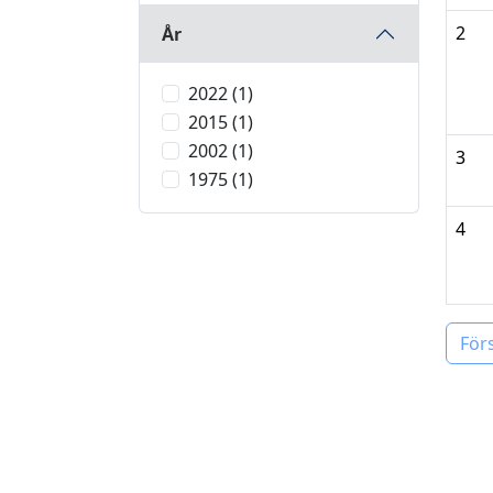
2
År
2022 (1)
2015 (1)
2002 (1)
3
1975 (1)
4
För