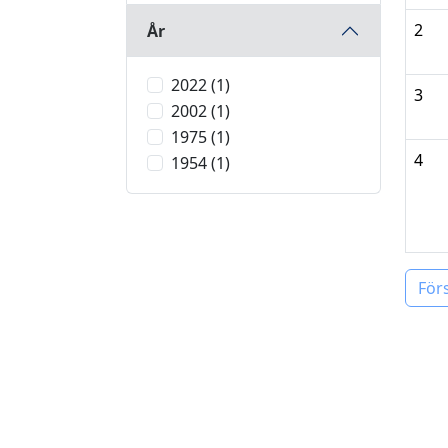
2
År
2022 (1)
3
2002 (1)
1975 (1)
4
1954 (1)
För