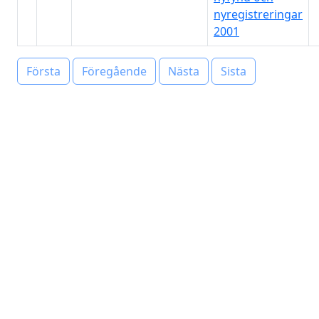
nyregistreringar
2001
Första
Föregående
Nästa
Sista