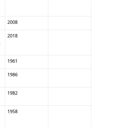
2008
2018
t
1961
1986
1982
1958