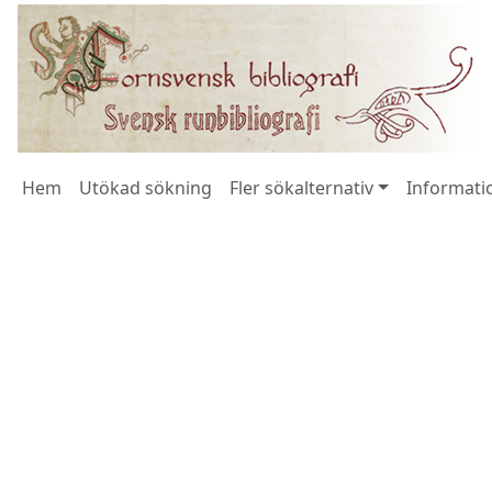
Hem
Utökad sökning
Fler sökalternativ
Informatio