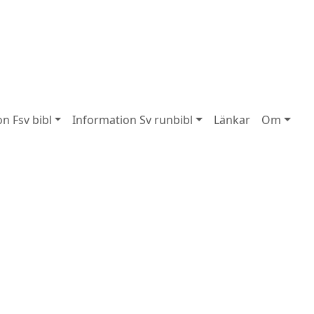
n Fsv bibl
Information Sv runbibl
Länkar
Om