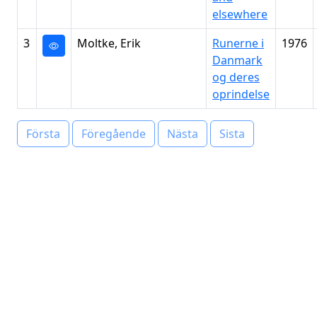
elsewhere
3
Moltke, Erik
Runerne i
1976
Danmark
og deres
oprindelse
Första
Föregående
Nästa
Sista