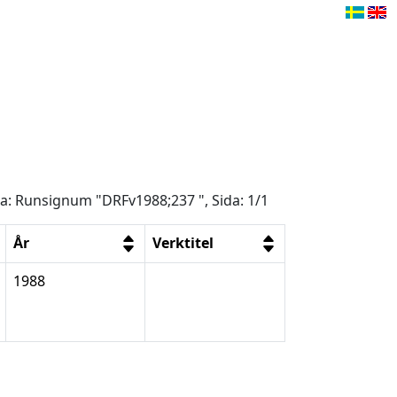
åga: Runsignum "DRFv1988;237 ", Sida: 1/1
År
Verktitel
1988