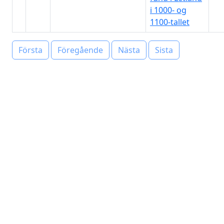
i 1000- og
1100-tallet
Första
Föregående
Nästa
Sista