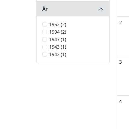
År
2
1952 (2)
1994 (2)
1947 (1)
1943 (1)
1942 (1)
3
4