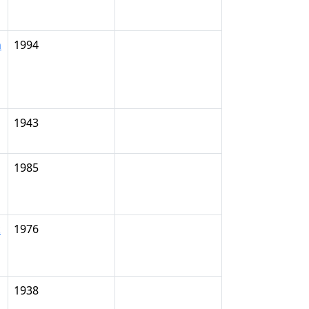
n
1994
1943
1985
k
1976
1938