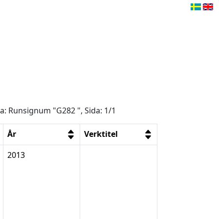
ga: Runsignum "G282 ", Sida: 1/1
År
Verktitel
2013