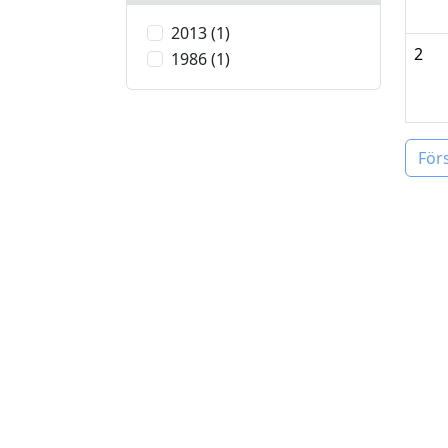
2013 (1)
2
1986 (1)
För