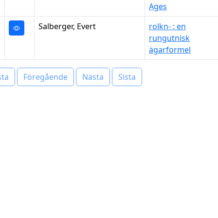
Ages
Salberger, Evert
rolkn- : en
rungutnisk
ägarformel
sta
Föregående
Nästa
Sista