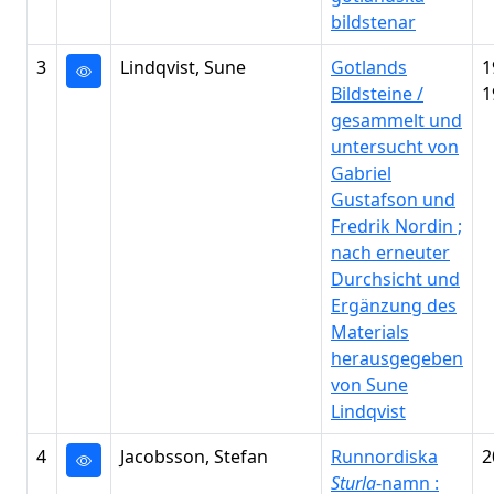
bildstenar
3
Lindqvist, Sune
Gotlands
1
Bildsteine /
1
gesammelt und
untersucht von
Gabriel
Gustafson und
Fredrik Nordin ;
nach erneuter
Durchsicht und
Ergänzung des
Materials
herausgegeben
von Sune
Lindqvist
4
Jacobsson, Stefan
Runnordiska
2
Sturla
-namn :