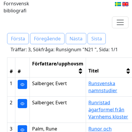
Fornsvensk
bibliografi
Första
Föregående
Nästa
Sista
Träffar: 3, Sökfråga: Runsignum "N21 ", Sida: 1/1
Författare/upphovsm
Titel
#
#
1
Salberger, Evert
Runsvenska
namnstudier
2
Salberger, Evert
Runristad
ägarformel från
Varnhems kloster
3
Palm, Rune
Runor och