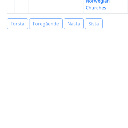
Norwegian
Churches
Första
Föregående
Nästa
Sista