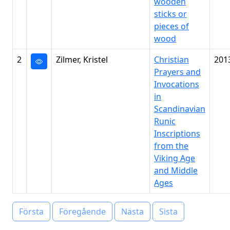
wooden
sticks or
pieces of
wood
2
Zilmer, Kristel
Christian
201
Prayers and
Invocations
in
Scandinavian
Runic
Inscriptions
from the
Viking Age
and Middle
Ages
Första
Föregående
Nästa
Sista