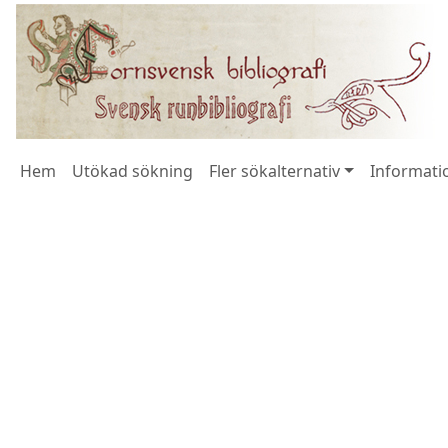
Hem
Utökad sökning
Fler sökalternativ
Informatio