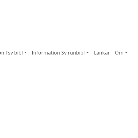
n Fsv bibl
Information Sv runbibl
Länkar
Om