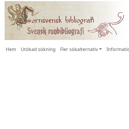
Hem
Utökad sökning
Fler sökalternativ
Informatio