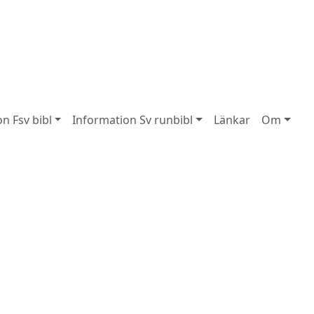
n Fsv bibl
Information Sv runbibl
Länkar
Om