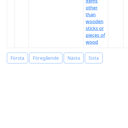
items
other
than
wooden
sticks or
pieces of
wood
Första
Föregående
Nästa
Sista