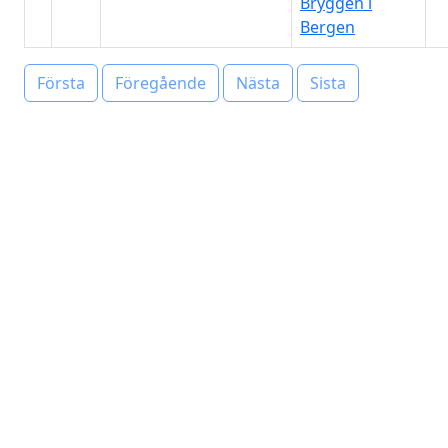
Bryggen i
Bergen
Första
Föregående
Nästa
Sista