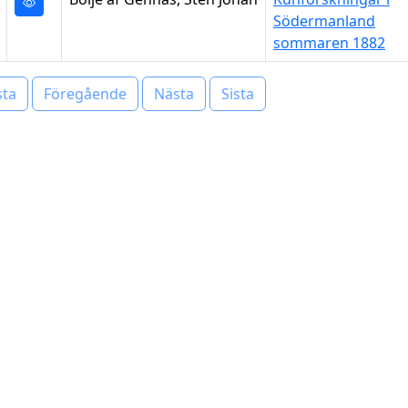
Södermanland
sommaren 1882
sta
Föregående
Nästa
Sista