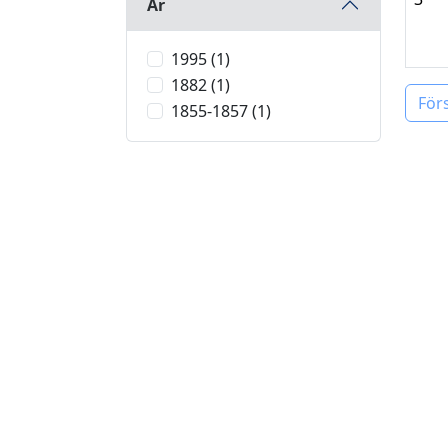
År
1995 (1)
1882 (1)
För
1855-1857 (1)