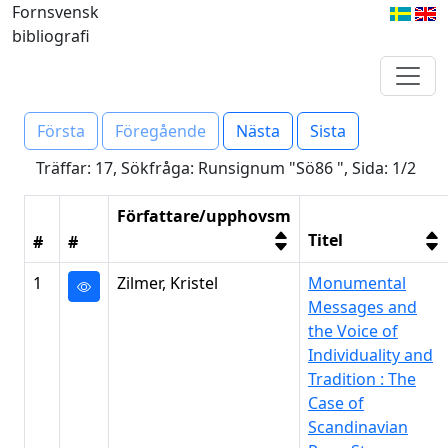
Fornsvensk
bibliografi
Första
Föregående
Nästa
Sista
Träffar: 17, Sökfråga: Runsignum "Sö86 ", Sida: 1/2
Författare/upphovsm
Titel
#
#
1
Zilmer, Kristel
Monumental
Messages and
the Voice of
Individuality and
Tradition : The
Case of
Scandinavian