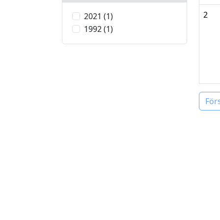
2
2021 (1)
1992 (1)
För