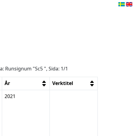
ga: Runsignum "Sc5 ", Sida: 1/1
År
Verktitel
2021