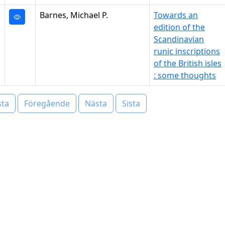
Barnes, Michael P.
Towards an
edition of the
Scandinavian
runic inscriptions
of the British isles
: some thoughts
sta
Föregående
Nästa
Sista