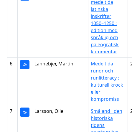
medeltida
latinska
inskrifter
1050–1250 :
edition med
språklig och
paleografisk
kommentar
6
Lannebjer, Martin
Medeltida
runor och
runlitteracy :
kulturell krock
eller
kompromiss
7
Larsson, Olle
Småland i den
historiska
tidens