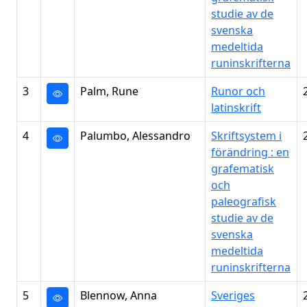
studie av de
svenska
medeltida
runinskrifterna
3
Palm, Rune
Runor och
latinskrift
4
Palumbo, Alessandro
Skriftsystem i
förändring : en
grafematisk
och
paleografisk
studie av de
svenska
medeltida
runinskrifterna
5
Blennow, Anna
Sveriges