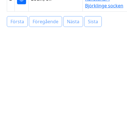
Björklinge socken
Första
Föregående
Nästa
Sista