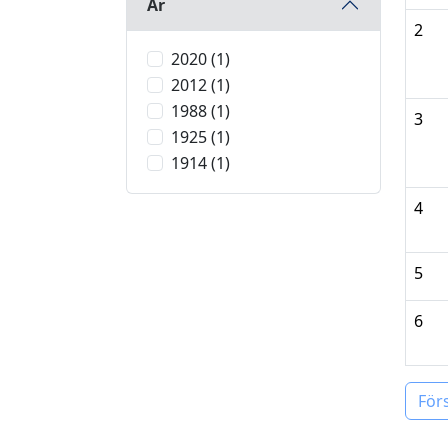
År
2
2020 (1)
2012 (1)
1988 (1)
3
1925 (1)
1914 (1)
4
5
6
För