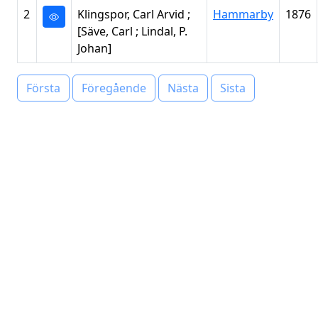
2
Klingspor, Carl Arvid ;
Hammarby
1876
[Säve, Carl ; Lindal, P.
Johan]
Första
Föregående
Nästa
Sista