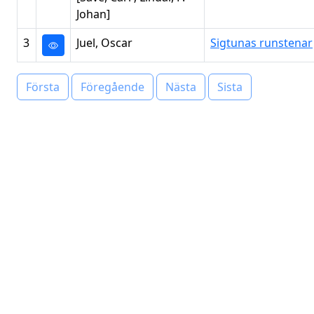
Johan]
3
Juel, Oscar
Sigtunas runstenar
Första
Föregående
Nästa
Sista