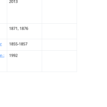
2013
1871, 1876
r
1855-1857
n :
1992