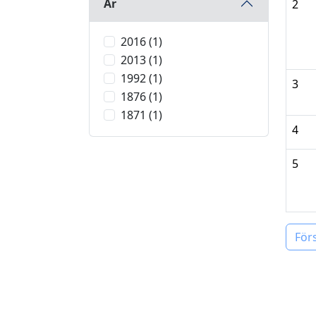
År
2
2016 (1)
2013 (1)
1992 (1)
3
1876 (1)
1871 (1)
4
5
För