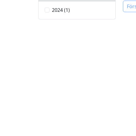
För
2024 (1)