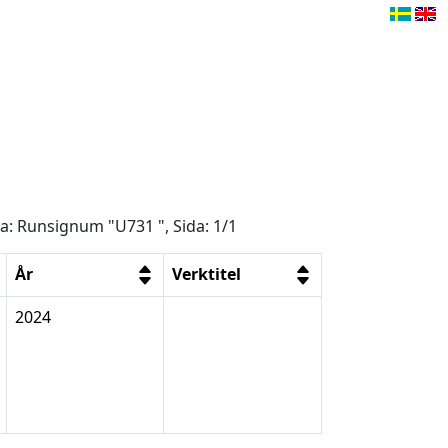
ga: Runsignum "U731 ", Sida: 1/1
År
Verktitel
2024