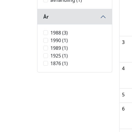
avhandling (1)
År
1988 (3)
1990 (1)
3
1989 (1)
1925 (1)
1876 (1)
4
5
6