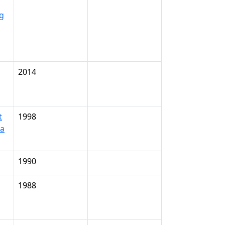
ng
2014
t
1998
da
1990
1988