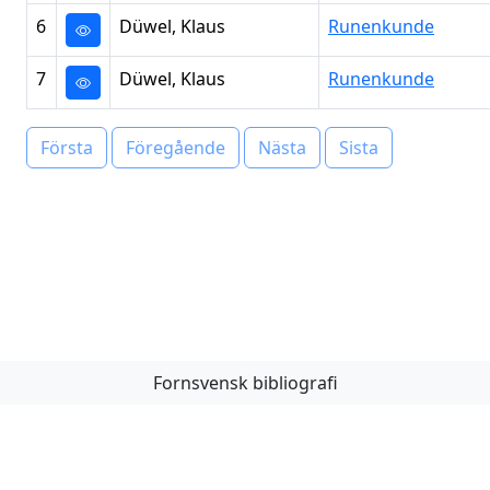
6
Düwel, Klaus
Runenkunde
7
Düwel, Klaus
Runenkunde
Första
Föregående
Nästa
Sista
Fornsvensk bibliografi