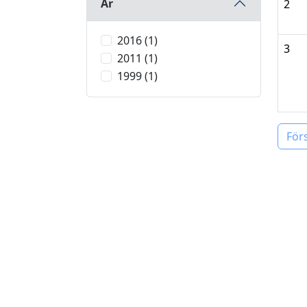
År
2
2016 (1)
3
2011 (1)
1999 (1)
För