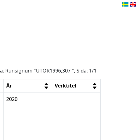
åga: Runsignum "UTOR1996;307 ", Sida: 1/1
År
Verktitel
2020