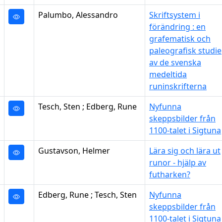
Palumbo, Alessandro
Skriftsystem i
förändring : en
grafematisk och
paleografisk studie
av de svenska
medeltida
runinskrifterna
Tesch, Sten ; Edberg, Rune
Nyfunna
skeppsbilder från
1100-talet i Sigtuna
Gustavson, Helmer
Lära sig och lära ut
runor - hjälp av
futharken?
Edberg, Rune ; Tesch, Sten
Nyfunna
skeppsbilder från
1100-talet i Sigtuna