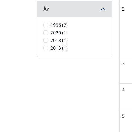
2
År
1996 (2)
2020 (1)
2018 (1)
2013 (1)
3
4
5