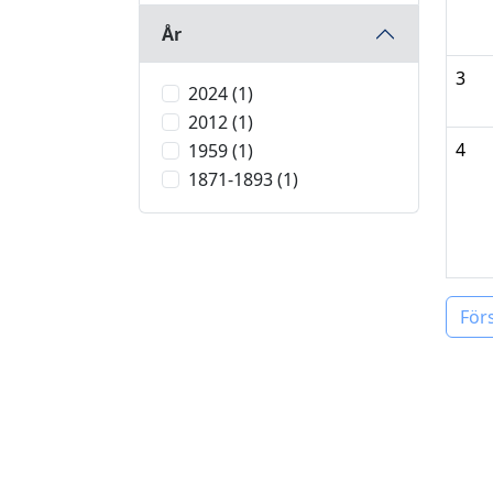
År
3
2024 (1)
2012 (1)
4
1959 (1)
1871-1893 (1)
För