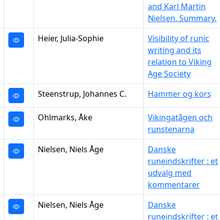
and Karl Martin
Nielsen. Summary.
Heier, Julia-Sophie
Visibility of runic
writing and its
relation to Viking
Age Society
Steenstrup, Johannes C.
Hammer og kors
Ohlmarks, Åke
Vikingatågen och
runstenarna
Nielsen, Niels Åge
Danske
runeindskrifter : et
udvalg med
kommentarer
Nielsen, Niels Åge
Danske
runeindskrifter : et