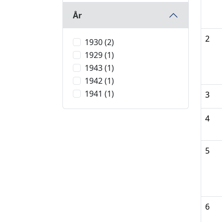
År
2
1930 (2)
1929 (1)
1943 (1)
1942 (1)
1941 (1)
3
4
5
6