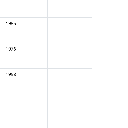
1985
k
1976
1958