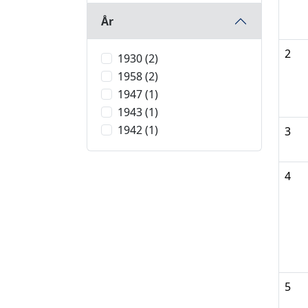
År
2
1930 (2)
1958 (2)
1947 (1)
1943 (1)
1942 (1)
3
4
5