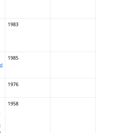
1983
1985
nd
1976
1958
:
e
.