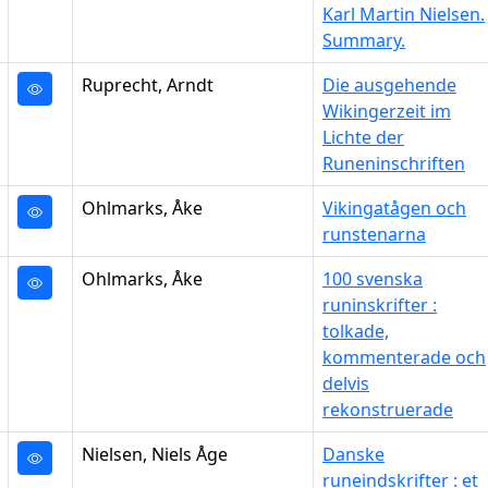
Karl Martin Nielsen.
Summary.
Ruprecht, Arndt
Die ausgehende
Wikingerzeit im
Lichte der
Runeninschriften
Ohlmarks, Åke
Vikingatågen och
runstenarna
Ohlmarks, Åke
100 svenska
runinskrifter :
tolkade,
kommenterade och
delvis
rekonstruerade
Nielsen, Niels Åge
Danske
runeindskrifter : et