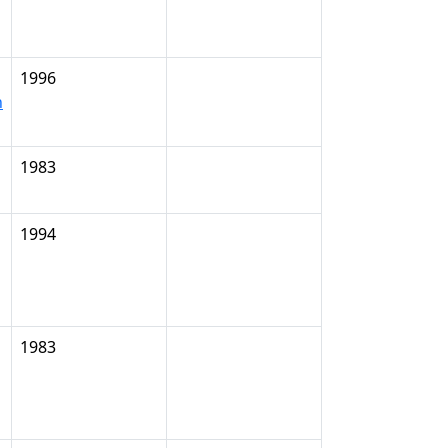
1996
n
1983
1994
1983