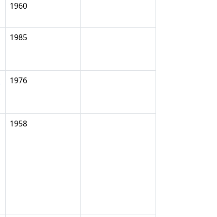
1960
1985
k
1976
1958