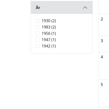
År
2
1930 (2)
1983 (2)
1956 (1)
1947 (1)
3
1942 (1)
4
5