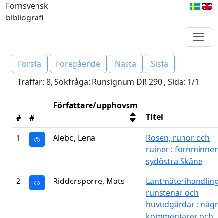
Fornsvensk
bibliografi
Första
Föregående
Nästa
Sista
Träffar: 8, Sökfråga: Runsignum DR 290 , Sida: 1/1
Författare/upphovsm
Titel
#
#
1
Alebo, Lena
Rösen, runor och
ruiner : fornminnen
sydöstra Skåne
2
Riddersporre, Mats
Lantmäterihandling
runstenar och
huvudgårdar : någ
kommentarer och