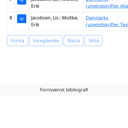
Erik
runeindskrifter. Atl
8
Jacobsen, Lis ; Moltke,
Danmarks
Erik
runeindskrifter. Tex
Första
Föregående
Nästa
Sista
Fornsvensk bibliografi