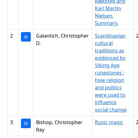
Bæksted and
Karl Martin
Nielsen.
Summary.
2
Galantich, Christopher
Scandinavian
D.
cultural
traditions as
evidenced by
Viking Age
runestones :
how religion
and politics
were used to
influence
social change
3
Bishop, Christopher
Runic magic
Ray