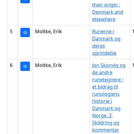
their origin :
Denmark and
elsewhere
5
Moltke, Erik
Runerne i
Danmark og
deres
oprindelse
6
Moltke, Erik
Jon Skonvig og
de andre
runetegnere :
et bidrag til
runologiens
historie i
Danmark og
Norge. 2,
Skildring og
kommentar