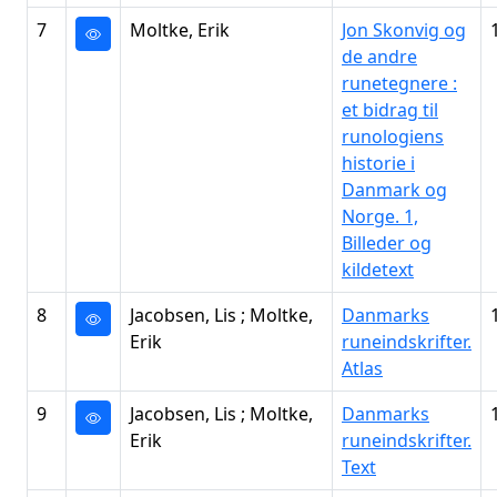
7
Moltke, Erik
Jon Skonvig og
de andre
runetegnere :
et bidrag til
runologiens
historie i
Danmark og
Norge. 1,
Billeder og
kildetext
8
Jacobsen, Lis ; Moltke,
Danmarks
Erik
runeindskrifter.
Atlas
9
Jacobsen, Lis ; Moltke,
Danmarks
Erik
runeindskrifter.
Text