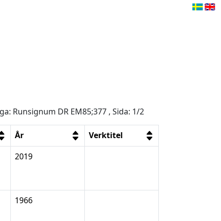
råga: Runsignum DR EM85;377 , Sida: 1/2
År
Verktitel
2019
1966