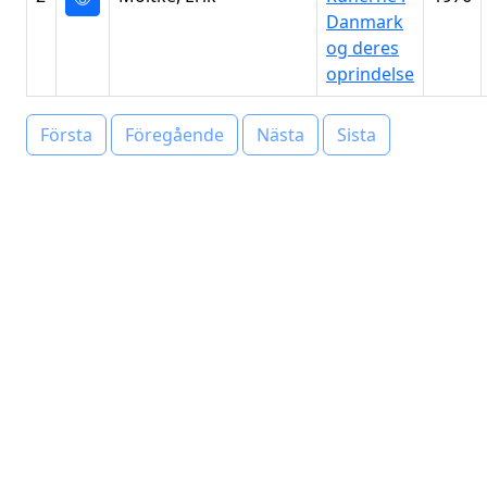
Danmark
og deres
oprindelse
Första
Föregående
Nästa
Sista