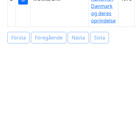
Danmark
og deres
oprindelse
Första
Föregående
Nästa
Sista