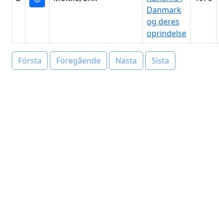
Danmark
og deres
oprindelse
Första
Föregående
Nästa
Sista