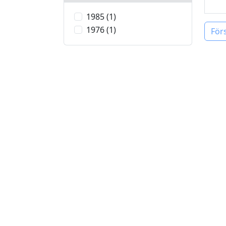
1985 (1)
1976 (1)
För